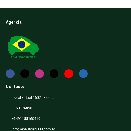
Agencia
Contacto
Local virtual 1602 - Florida
1160176890
+5491155160610
info@enautoabrasil.com.ar