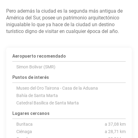
Pero además la ciudad es la segunda más antigua de
América del Sur, posee un patrimonio arquitectónico
inigualable lo que ya hace de la ciudad un destino
turístico digno de visitar en cualquier época del año.
Aeropuerto recomendado
Simon Bolivar (SMR)
Puntos de interés
Museo del Oro Tairona - Casa de la Aduana
Bahía de Santa Marta
Catedral Basílica de Santa Marta
Lugares cercanos
Buritaca
a 37,08 km
Ciénaga
a 28,71 km