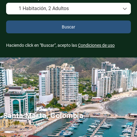
1 Habitación,
2 Adultos
Buscar
Haciendo click en "Buscar", acepto las
Condiciones de uso
Santa Marta, Colombia