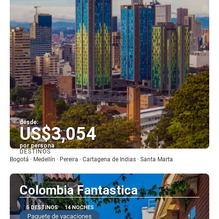
desde:
US$3,054
por persona
DESTINOS
Ver
Bogotá · Medellín · Pereira · Cartagena de Indias · Santa Marta
Colombia Fantastica
5 DESTINOS
14 NOCHES
Paquete de vacaciones