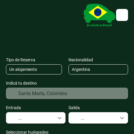
Vuelos, Trenes y Buses
Alojamiento
+
Tipo de Reserva
Nacionalidad
Indicá tu destino
Entrada
Salida
Seleccionar huéspedes: