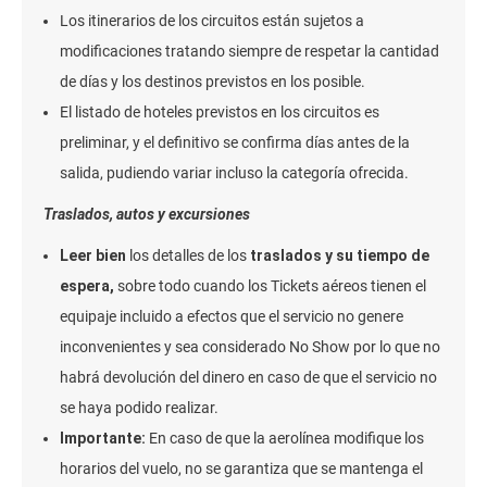
Los itinerarios de los circuitos están sujetos a
modificaciones tratando siempre de respetar la cantidad
de días y los destinos previstos en los posible.
El listado de hoteles previstos en los circuitos es
preliminar, y el definitivo se confirma días antes de la
salida, pudiendo variar incluso la categoría ofrecida.
Traslados, autos y excursiones
Leer bien
los detalles de los
traslados y su tiempo de
espera,
sobre todo cuando los Tickets aéreos tienen el
equipaje incluido a efectos que el servicio no genere
inconvenientes y sea considerado No Show por lo que no
habrá devolución del dinero en caso de que el servicio no
se haya podido realizar.
Importante:
En caso de que la aerolínea modifique los
horarios del vuelo, no se garantiza que se mantenga el