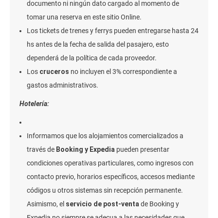
documento ni ningún dato cargado al momento de
tomar una reserva en este sitio Online.
Los tickets de trenes y ferrys pueden entregarse hasta 24
hs antes de la fecha de salida del pasajero, esto
dependerá de la política de cada proveedor.
Los
cruceros
no incluyen el 3% correspondiente a
gastos administrativos.
Hotelería:
Informamos que los alojamientos comercializados a
través de
Booking y Expedia
pueden presentar
condiciones operativas particulares, como ingresos con
contacto previo, horarios específicos, accesos mediante
códigos u otros sistemas sin recepción permanente.
Asimismo, el
servicio de post-venta
de Booking y
Expedia no siempre se adecua a las necesidades que