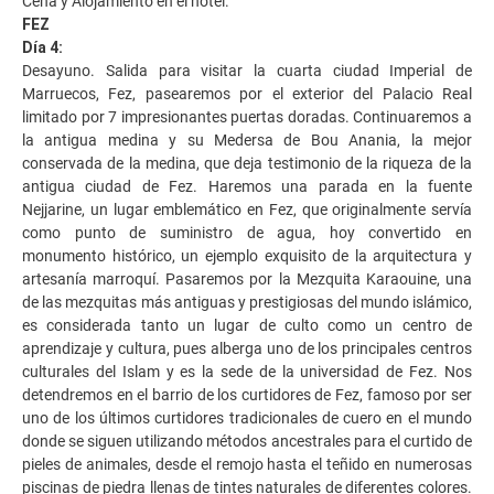
Cena y Alojamiento en el hotel.
FEZ
Día 4:
Desayuno. Salida para visitar la cuarta ciudad Imperial de
Marruecos, Fez, pasearemos por el exterior del Palacio Real
limitado por 7 impresionantes puertas doradas. Continuaremos a
la antigua medina y su Medersa de Bou Anania, la mejor
conservada de la medina, que deja testimonio de la riqueza de la
antigua ciudad de Fez. Haremos una parada en la fuente
Nejjarine, un lugar emblemático en Fez, que originalmente servía
como punto de suministro de agua, hoy convertido en
monumento histórico, un ejemplo exquisito de la arquitectura y
artesanía marroquí. Pasaremos por la Mezquita Karaouine, una
de las mezquitas más antiguas y prestigiosas del mundo islámico,
es considerada tanto un lugar de culto como un centro de
aprendizaje y cultura, pues alberga uno de los principales centros
culturales del Islam y es la sede de la universidad de Fez. Nos
detendremos en el barrio de los curtidores de Fez, famoso por ser
uno de los últimos curtidores tradicionales de cuero en el mundo
donde se siguen utilizando métodos ancestrales para el curtido de
pieles de animales, desde el remojo hasta el teñido en numerosas
piscinas de piedra llenas de tintes naturales de diferentes colores.