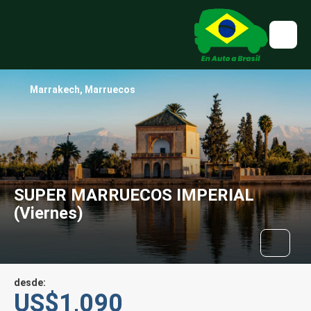
Marrakech, Marruecos
SUPER MARRUECOS IMPERIAL
(Viernes)
desde:
US$1,090