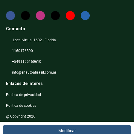
Contacto
Local virtual 1602 - Florida
1160176890
+5491155160610
info@enautoabrasil.com.ar
Enlaces de interés
Política de privacidad
Política de cookies
@ Copyright 2026
Modificar