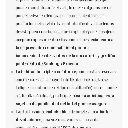
pueden surgir durante el viaje, lo que en algunos casos
puede derivar en demoras o incumplimientos en la
prestación del servicio. La contratación de alojamientos
de este proveedor implica que la agencia y/o el pasajero
aceptan expresamente estas condiciones,
eximiendo a
la empresa de responsabilidad
por los
inconvenientes derivados de la operatoria y gestión
post-venta de Booking y Expedia.
La habitación triple o cuádruple
, como así las reservas
con menores, en la mayoría de los destinos (salvo se
indique lo contrario en el tipo de habitación), corresponde
a 1 habitación doble, por lo que
la cama adicional está
sujeta a disponibilidad del hotel y no se asegura
.
Las tarifas
no reembolsables
de hoteles,
no admiten
devoluciones,
una vez reservadas, en caso de
cancelación, incurre en el
100% de gastos
.