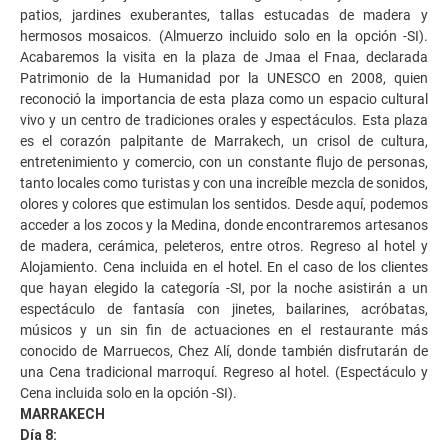
patios, jardines exuberantes, tallas estucadas de madera y
hermosos mosaicos. (Almuerzo incluido solo en la opción -SI).
Acabaremos la visita en la plaza de Jmaa el Fnaa, declarada
Patrimonio de la Humanidad por la UNESCO en 2008, quien
reconoció la importancia de esta plaza como un espacio cultural
vivo y un centro de tradiciones orales y espectáculos. Esta plaza
es el corazón palpitante de Marrakech, un crisol de cultura,
entretenimiento y comercio, con un constante flujo de personas,
tanto locales como turistas y con una increíble mezcla de sonidos,
olores y colores que estimulan los sentidos. Desde aquí, podemos
acceder a los zocos y la Medina, donde encontraremos artesanos
de madera, cerámica, peleteros, entre otros. Regreso al hotel y
Alojamiento. Cena incluida en el hotel. En el caso de los clientes
que hayan elegido la categoría -SI, por la noche asistirán a un
espectáculo de fantasía con jinetes, bailarines, acróbatas,
músicos y un sin fin de actuaciones en el restaurante más
conocido de Marruecos, Chez Alí, donde también disfrutarán de
una Cena tradicional marroquí. Regreso al hotel. (Espectáculo y
Cena incluida solo en la opción -SI).
MARRAKECH
Día 8: