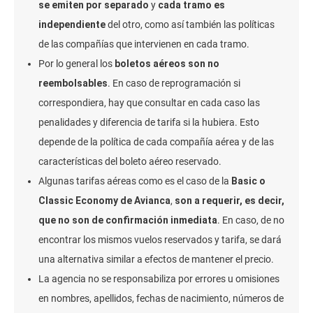
se emiten por separado
y
cada tramo es
independiente
del otro, como así también las políticas
de las compañías que intervienen en cada tramo.
Por lo general los
boletos aéreos son no
reembolsables
. En caso de reprogramación si
correspondiera, hay que consultar en cada caso las
penalidades y diferencia de tarifa si la hubiera. Esto
depende de la política de cada compañía aérea y de las
características del boleto aéreo reservado.
Algunas tarifas aéreas como es el caso de la
Basic o
Classic Economy de Avianca
,
son a requerir, es decir,
que no son de confirmación inmediata
. En caso, de no
encontrar los mismos vuelos reservados y tarifa, se dará
una alternativa similar a efectos de mantener el precio.
La agencia no se responsabiliza por errores u omisiones
en nombres, apellidos, fechas de nacimiento, números de