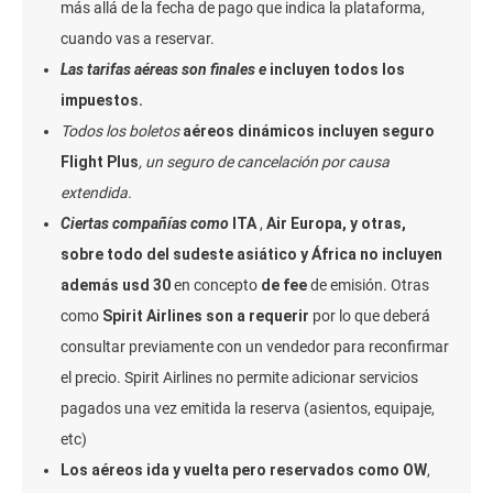
más allá de la fecha de pago que indica la plataforma,
cuando vas a reservar.
Las tarifas aéreas son finales e
incluyen todos los
impuestos.
Todos los boletos
aéreos dinámicos incluyen seguro
Flight Plus
, un seguro de cancelación por causa
extendida.
Ciertas compañías como
ITA
,
Air Europa, y otras,
sobre todo del sudeste asiático y África
no incluyen
además usd 30
en concepto
de fee
de emisión. Otras
como
Spirit Airlines son a requerir
por lo que deberá
consultar previamente con un vendedor para reconfirmar
el precio. Spirit Airlines no permite adicionar servicios
pagados una vez emitida la reserva (asientos, equipaje,
etc)
Los aéreos ida y vuelta pero reservados como OW
,