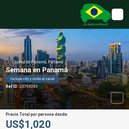
Ciudad de Panamá, Panamá
Semana en Panamá
Incluye city y visita al canal
Ref ID:
23759283
Precio Total por persona desde:
US$1,020