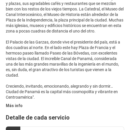
y plazas, sus agradables cafés y restaurantes que se mezclan
bien con los restos de los viejos tiempos. La Catedral, el Museo del
Canal Interoceánico, el Museo de Historia están alrededor de la
Plaza de la Independencia, la plaza principal de la ciudad. Muchas
más iglesias, museos y edificios históricos se encuentran en esta
zona a pocas cuadras de distancia el uno del otro.
El Palacio de las Garzas, donde vive el presidente del país, está a
dos cuadras al norte. En el lado este hay Plaza de Francia y el
hermoso paseo llamado Paseo de las Bóvedas, con excelentes
vistas de la ciudad. El increíble Canal de Panamá, considerada
una de las más grandes maravillas de la ingeniería en el mundo,
es, sin duda, el gran atractivo de los turistas que vienen a la
ciudad.
Creciendo, invitando, emocionando, alegrando y sin dormir…
Ciudad de Panamá es la capital más cosmopolita y vibrante en
Más info
Detalle de cada servicio