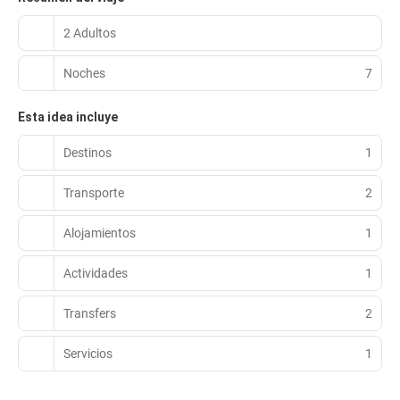
2 Adultos
Noches
7
Esta idea incluye
Destinos
1
Transporte
2
Alojamientos
1
Actividades
1
Transfers
2
Servicios
1