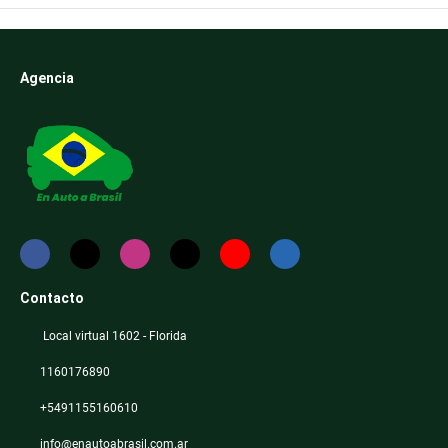
Agencia
Contacto
Local virtual 1602 - Florida
1160176890
+5491155160610
info@enautoabrasil.com.ar