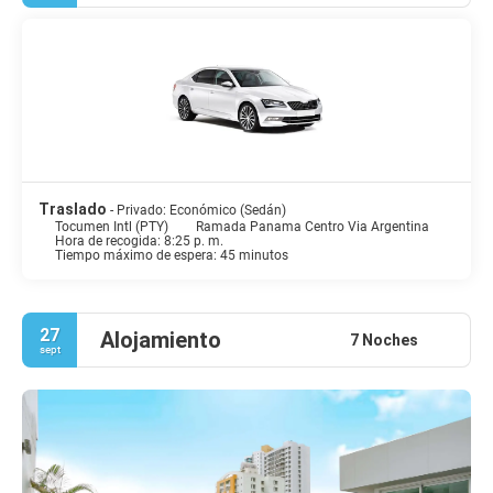
Traslado
- Privado: Económico (Sedán)
Tocumen Intl (PTY)
Ramada Panama Centro Via Argentina
Hora de recogida: 8:25 p. m.
Tiempo máximo de espera: 45 minutos
27
Alojamiento
7 Noches
sept