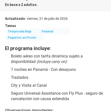
En base a 2 adultos .
Actualizado:
viernes, 31 de julio de 2026
Temas
Temporada Baja
Panamá
Paquetes en Promo
El programa incluye:
Boleto aéreo con tarifa dinámica sujeto a 
disponibilidad 
(incluye carry on)
7 noches en Panamá - Con desayuno
Traslados
City y Visita al Canal
Seguro Universal Assistance con Fly Plus - seguro de 
cancelación con causa extendida
Observaciones importantes: