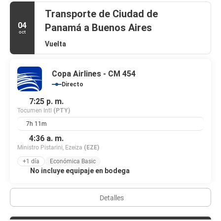
Transporte de Ciudad de
04
Panamá a Buenos Aires
oct
Vuelta
Copa Airlines - CM 454
Directo
7:25 p. m.
Tocumen Intl
(PTY)
7h 11m
4:36 a. m.
Ministro Pistarini, Ezeiza
(EZE)
+1 día
Económica Basic
No incluye equipaje en bodega
Detalles