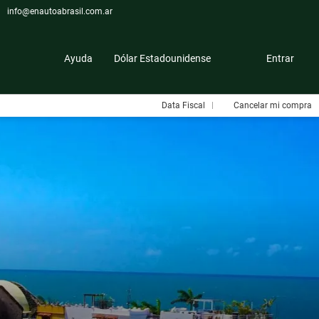
info@enautoabrasil.com.ar
Ayuda
Dólar Estadounidense
Entrar
Data Fiscal
Cancelar mi compra