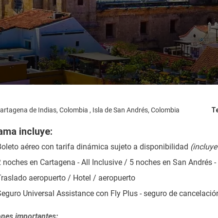
artagena de Indias, Colombia , Isla de San Andrés, Colombia
T
ama incluye:
oleto aéreo con tarifa dinámica sujeto a disponibilidad 
(incluye
 noches en Cartagena - All Inclusive / 5 noches en San Andrés - 
Traslado aeropuerto / Hotel / aeropuerto
Seguro Universal Assistance con Fly Plus - seguro de cancelaci
nes importantes: