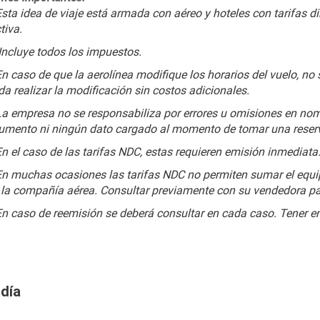
sta idea de viaje está armada con aéreo y hoteles con tarifas din
tiva.
 Incluye todos los impuestos.
n caso de que la aerolínea modifique los horarios del vuelo, no 
a realizar la modificación sin costos adicionales.
La empresa no se responsabiliza por errores u omisiones en nomb
umento ni ningún dato cargado al momento de tomar una reserv
En el caso de las tarifas NDC, estas requieren emisión inmediata
En muchas ocasiones las tarifas NDC no permiten sumar el equipa
 la compañía aérea. Consultar previamente con su vendedora par
En caso de reemisión se deberá consultar en cada caso. Tener en
 día