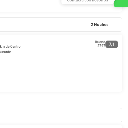
2 Noches
Bueno
7,1
2767
5 km de Centro
aurante