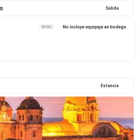
as
Salida
No incluye equipaje en bodega
BASIC
Estancia