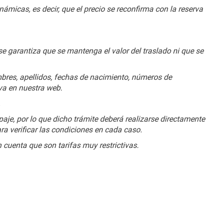
ámicas, es decir, que el precio se reconfirma con la reserva 
se garantiza que se mantenga el valor del traslado ni que se 
res, apellidos, fechas de nacimiento, números de 
a en nuestra web.
.
je, por lo que dicho trámite deberá realizarse directamente 
a verificar las condiciones en cada caso.
 cuenta que son tarifas muy restrictivas.