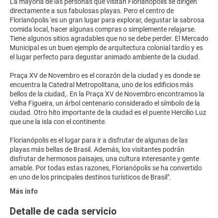
La mayoría de las personas que visitan Florianópolis se dirigen
directamente a sus fabulosas playas. Pero el centro de
Florianópolis 'es un gran lugar para explorar, degustar la sabrosa
comida local, hacer algunas compras o simplemente relajarse.
Tiene algunos sitios agradables que no se debe perder. El Mercado
Municipal es un buen ejemplo de arquitectura colonial tardío y es
el lugar perfecto para degustar animado ambiente de la ciudad.
Praça XV de Novembro es el corazón de la ciudad y es donde se
encuentra la Catedral Metropolitana, uno de los edificios más
bellos de la ciudad,. En la Praça XV de Novembro encontramos la
Velha Figueira, un árbol centenario considerado el símbolo de la
ciudad. Otro hito importante de la ciudad es el puente Hercilio Luz
que une la isla con el continente.
Florianópolis es el lugar para ir a disfrutar de algunas de las
playas más bellas de Brasil. Además, los visitantes podrán
disfrutar de hermosos paisajes, una cultura interesante y gente
amable. Por todas estas razones, Florianópolis se ha convertido
Más info
Detalle de cada servicio