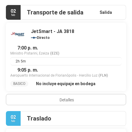
02
Transporte de salida
Salida
feb
JetSmart - JA 3818
Directo
7:00 p. m.
Ministro Pistarini, Ezeiza
(EZE)
2h 5m
9:05 p. m.
Aeropuerto Internacional de Florianópolis - Hercílio Luz
(FLN)
No incluye equipaje en bodega
BASICO
Detalles
02
Traslado
feb