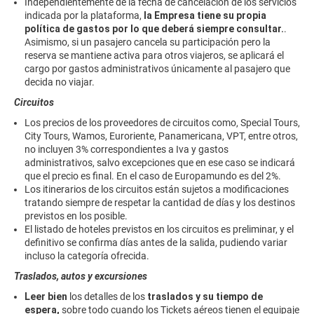
Independientemente de la fecha de cancelación de los servicios
indicada por la plataforma,
la Empresa tiene su propia
política de gastos por lo que deberá siempre consultar.
.
Asimismo, si un pasajero cancela su participación pero la
reserva se mantiene activa para otros viajeros, se aplicará el
cargo por gastos administrativos únicamente al pasajero que
decida no viajar.
Circuitos
Los precios de los proveedores de circuitos como, Special Tours,
City Tours, Wamos, Euroriente, Panamericana, VPT, entre otros,
no incluyen 3% correspondientes a Iva y gastos
administrativos, salvo excepciones que en ese caso se indicará
que el precio es final. En el caso de Europamundo es del 2%.
Los itinerarios de los circuitos están sujetos a modificaciones
tratando siempre de respetar la cantidad de días y los destinos
previstos en los posible.
El listado de hoteles previstos en los circuitos es preliminar, y el
definitivo se confirma días antes de la salida, pudiendo variar
incluso la categoría ofrecida.
Traslados, autos y excursiones
Leer bien
los detalles de los
traslados y su tiempo de
espera,
sobre todo cuando los Tickets aéreos tienen el equipaje