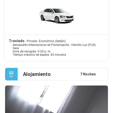
Traslado
- Privado: Económico (Sedán)
Aeropuerto Internacional de Florianópolis - Hercílio Luz (FLN)
Gaia
Hora de recogida: 9:20 p. m.
Tiempo máximo de espera: 45 minutos
02
Alojamiento
7 Noches
feb