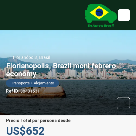
Florianópolis, Brasil
Florianopolis, Brazil moni febrero
economy
Transporte + Alojamiento
Ref ID:
38431531
Precio Total por persona desde:
US$652