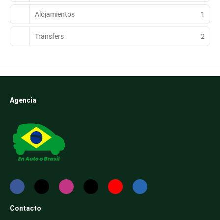
Alojamientos
1
Transfers
2
Agencia
Contacto