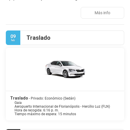
breakfast se sirve un desayuno sin gluten. Centro comercial
Floripa está a 22 km del alojamiento, y Centro comercial Iguatemi
Más info
Florianopolis está a 27 km. El aeropuerto (Aeropuerto
internacional de Florianópolis) está a 38 km.
09
Traslado
feb
Traslado
- Privado: Económico (Sedán)
Gaia
Aeropuerto Internacional de Florianópolis - Hercílio Luz (FLN)
Hora de recogida: 6:16 p. m.
Tiempo máximo de espera: 15 minutos