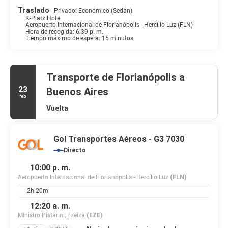
Traslado
- Privado: Económico (Sedán)
K-Platz Hotel
Aeropuerto Internacional de Florianópolis - Hercílio Luz (FLN)
Hora de recogida: 6:39 p. m.
Tiempo máximo de espera: 15 minutos
Transporte de Florianópolis a
23
Buenos Aires
feb
Vuelta
Gol Transportes Aéreos - G3 7030
Directo
10:00 p. m.
Aeropuerto Internacional de Florianópolis - Hercílio Luz
(FLN)
2h 20m
12:20 a. m.
Ministro Pistarini, Ezeiza
(EZE)