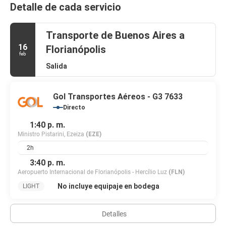
Detalle de cada servicio
Transporte de Buenos Aires a
16
Florianópolis
feb
Salida
Gol Transportes Aéreos - G3 7633
Directo
1:40 p. m.
Ministro Pistarini, Ezeiza
(EZE)
2h
3:40 p. m.
Aeropuerto Internacional de Florianópolis - Hercílio Luz
(FLN)
No incluye equipaje en bodega
LIGHT
Detalles