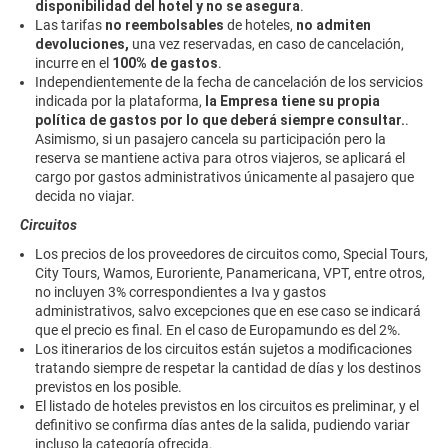
disponibilidad del hotel y no se asegura
.
Las tarifas
no reembolsables
de hoteles,
no admiten
devoluciones,
una vez reservadas, en caso de cancelación,
incurre en el
100% de gastos
.
Independientemente de la fecha de cancelación de los servicios
indicada por la plataforma,
la Empresa tiene su propia
política de gastos por lo que deberá siempre consultar.
.
Asimismo, si un pasajero cancela su participación pero la
reserva se mantiene activa para otros viajeros, se aplicará el
cargo por gastos administrativos únicamente al pasajero que
decida no viajar.
Circuitos
Los precios de los proveedores de circuitos como, Special Tours,
City Tours, Wamos, Euroriente, Panamericana, VPT, entre otros,
no incluyen 3% correspondientes a Iva y gastos
administrativos, salvo excepciones que en ese caso se indicará
que el precio es final. En el caso de Europamundo es del 2%.
Los itinerarios de los circuitos están sujetos a modificaciones
tratando siempre de respetar la cantidad de días y los destinos
previstos en los posible.
El listado de hoteles previstos en los circuitos es preliminar, y el
definitivo se confirma días antes de la salida, pudiendo variar
incluso la categoría ofrecida.