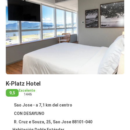
K-Platz Hotel
Excelente
9,5
1446
Sao Jose - a 7,1 km del centro
CON DESAYUNO
R. Cruz e Souza, 25, Sao Jose 88101-040
Habitación Doble Estándar