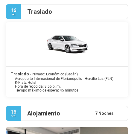
16
Traslado
feb
Traslado
- Privado: Económico (Sedán)
Aeropuerto Internacional de Florianópolis - Hercílio Luz (FLN)
K-Platz Hotel
Hora de recogida: 3:55 p. m.
Tiempo máximo de espera: 45 minutos
16
Alojamiento
7 Noches
feb