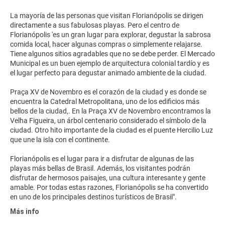
La mayoría de las personas que visitan Florianópolis se dirigen
directamente a sus fabulosas playas. Pero el centro de
Florianópolis 'es un gran lugar para explorar, degustar la sabrosa
comida local, hacer algunas compras o simplemente relajarse.
Tiene algunos sitios agradables que no se debe perder. El Mercado
Municipal es un buen ejemplo de arquitectura colonial tardío y es
el lugar perfecto para degustar animado ambiente de la ciudad.
Praça XV de Novembro es el corazón de la ciudad y es donde se
encuentra la Catedral Metropolitana, uno de los edificios más
bellos de la ciudad,. En la Praça XV de Novembro encontramos la
Velha Figueira, un árbol centenario considerado el símbolo de la
ciudad. Otro hito importante de la ciudad es el puente Hercilio Luz
que une la isla con el continente.
Florianópolis es el lugar para ir a disfrutar de algunas de las
playas más bellas de Brasil. Además, los visitantes podrán
disfrutar de hermosos paisajes, una cultura interesante y gente
amable. Por todas estas razones, Florianópolis se ha convertido
Más info