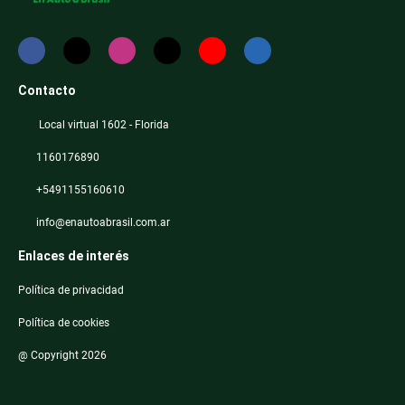
Contacto
Local virtual 1602 - Florida
1160176890
+5491155160610
info@enautoabrasil.com.ar
Enlaces de interés
Política de privacidad
Política de cookies
@ Copyright 2026