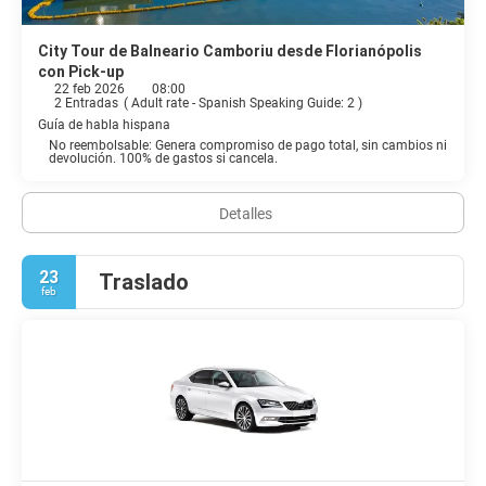
City Tour de Balneario Camboriu desde Florianópolis
con Pick-up
22 feb 2026
08:00
2 Entradas
(
Adult rate - Spanish Speaking Guide: 2
)
Guía de habla hispana
No reembolsable: Genera compromiso de pago total, sin cambios ni
devolución. 100% de gastos si cancela.
Detalles
23
Traslado
feb