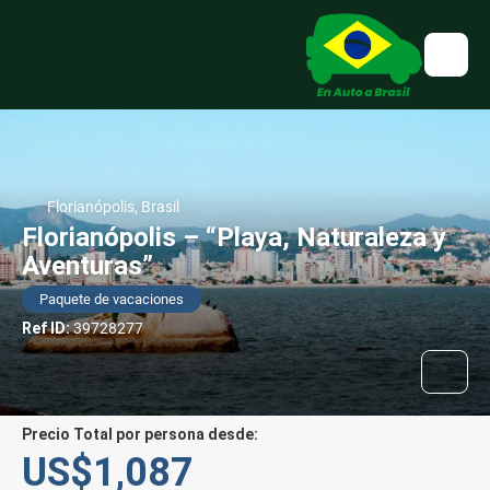
Florianópolis, Brasil
Florianópolis – “Playa, Naturaleza y
Aventuras”
Paquete de vacaciones
Ref ID:
39728277
Precio Total por persona desde:
US$1,087