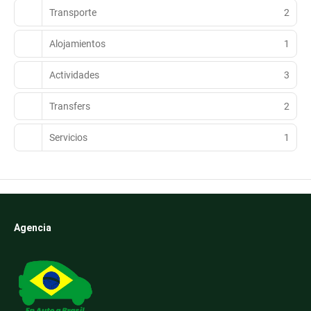
Transporte
2
Alojamientos
1
Actividades
3
Transfers
2
Servicios
1
Agencia