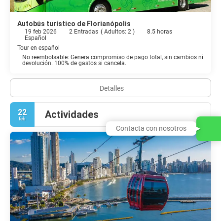
Autobús turístico de Florianópolis
19 feb 2026
2 Entradas
(
Adultos: 2
)
8.5 horas
Español
Tour en español
No reembolsable: Genera compromiso de pago total, sin cambios ni
devolución. 100% de gastos si cancela.
Detalles
22
Actividades
feb
Contacta con nosotros