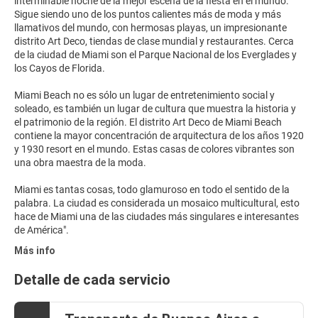
interminable noche de la mejor escena de la fiesta en el mundo.
Sigue siendo uno de los puntos calientes más de moda y más
llamativos del mundo, con hermosas playas, un impresionante
distrito Art Deco, tiendas de clase mundial y restaurantes. Cerca
de la ciudad de Miami son el Parque Nacional de los Everglades y
los Cayos de Florida.
Miami Beach no es sólo un lugar de entretenimiento social y
soleado, es también un lugar de cultura que muestra la historia y
el patrimonio de la región. El distrito Art Deco de Miami Beach
contiene la mayor concentración de arquitectura de los años 1920
y 1930 resort en el mundo. Estas casas de colores vibrantes son
una obra maestra de la moda.
Miami es tantas cosas, todo glamuroso en todo el sentido de la
palabra. La ciudad es considerada un mosaico multicultural, esto
hace de Miami una de las ciudades más singulares e interesantes
Más info
Detalle de cada servicio