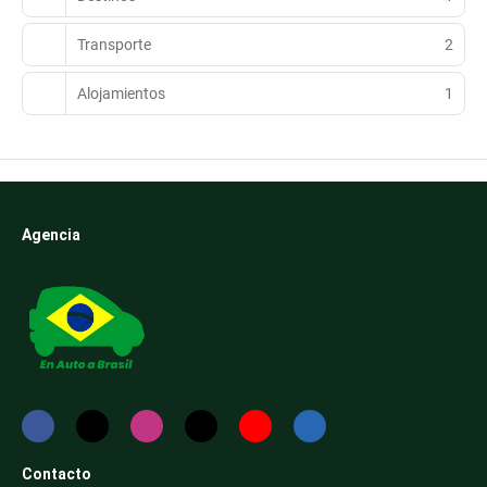
Transporte
2
Alojamientos
1
Agencia
Contacto